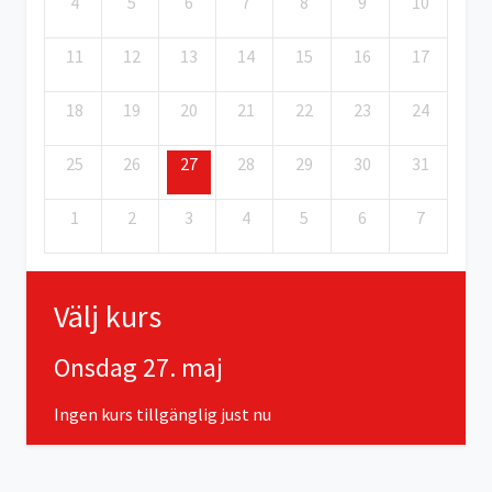
4
5
6
7
8
9
10
11
12
13
14
15
16
17
18
19
20
21
22
23
24
25
26
27
28
29
30
31
1
2
3
4
5
6
7
Välj kurs
Onsdag 27. maj
Ingen kurs tillgänglig just nu